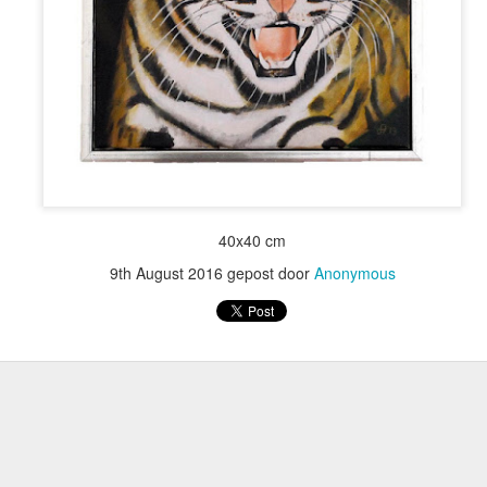
De hartstochtelijke
Dravende Fries aan het strand
40x40 cm
9th August 2016
gepost door
Anonymous